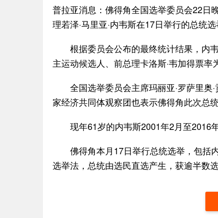
普拉亚消息：佛得角全国选举委员会22日
理若泽·马里亚·内韦斯在17日举行的总统
根据委员会公布的最终统计结果，内韦斯的
主运动候选人、前总理卡洛斯·韦加得票率为4
全国选举委员会主席玛丽亚·罗萨里奥·贡
家经济共同体观察团也表示佛得角此次总统
现年61岁的内韦斯2001年2月至2016
佛得角本月17日举行总统选举，包括内
选举法，总统由选民直选产生，获逾半数选