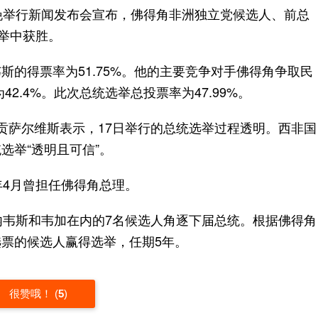
晚举行新闻发布会宣布，佛得角非洲独立党候选人、前总
选举中获胜。
得票率为51.75%。他的主要竞争对手佛得角争取民
2.4%。此次总统选举总投票率为47.99%。
萨尔维斯表示，17日举行的总统选举过程透明。西非国
选举“透明且可信”。
年4月曾担任佛得角总理。
韦斯和韦加在内的7名候选人角逐下届总统。根据佛得角
票的候选人赢得选举，任期5年。
很赞哦！
(
5
)