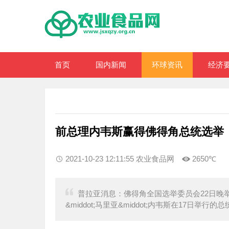
首页
国内新闻
环球资讯
经济
前总理内韦斯赢得佛得角总统选举
2021-10-23 12:11:55 农业食品网
2650℃
普拉亚消息：佛得角全国选举委员会22日晚
&middot;马里亚&middot;内韦斯在17日