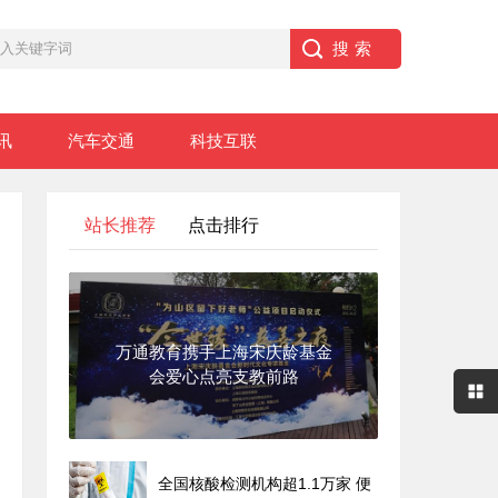
讯
汽车交通
科技互联
站长推荐
点击排行
万通教育携手上海宋庆龄基金
会爱心点亮支教前路
全国核酸检测机构超1.1万家 便